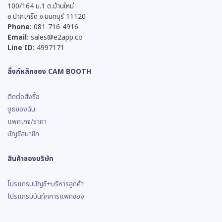
100/164 ม.1 ต.บ้านใหม่
อ.ปากเกร็ด จ.นนทบุรี 11120
Phone:
081-716-4916
Email:
sales@e2app.co
Line ID:
4997171
ลิ้งก์หลักของ CAM BOOTH
ติดต่อสั่งซื้อ
บูธของฉัน
แพคเกจ/ราคา
บัญชีสมาชิก
สินค้าของบริษัท
โปรแกรมบัญชี+บริหารลูกค้า
โปรแกรมบันทึกการแพคของ