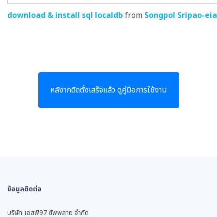
download & install sql localdb
from
Songpol Sripao-ei
หลังากติดตั้งเสร็จแล้ว ดูคู่มือการใช้งาน
ข้อมูลติดต่อ
บริษัท เอสพี97 ซัพพลาย จำกัด