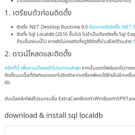
จำเป็นต้องมีเว็บแคม(ติดอยู่บนเครื่องหรือแยกจากเครื่องก็ได้)
1. เตรียมตัวก่อนติดตั้ง
ติดตั้ง .NET Desktop Runtime 6.0
ต้องการตัวติดตั้ง .NET 6.
ติดตั้ง Sql Localdb (2016 ขึ้นไป) ไม่จำเป็นต้องติดตั้ง Sql Exp
ข้ามขั้นตอนนี้ไป หากยังไม่เคยติดตั้งดูวิธีติดตั้งในสไลด์ด้านล่าง
ต
2. ดาวน์โหลดและติดตั้ง
คลิกที่นี่ เพื่อดาวน์โหลดตัวโปรแกรมล่าสุด
จากนั้นแตกไฟล์ออกไปวางตรงจ
ติดตั้งบนเนื้อที่ดิสก์แยกออกไปอีกตัวหากเครื่องพังจะได้ย้ายไปอีกเครื่อ
ต่อ
ดับเบิ้ลคลิกไฟล์โปรแกรมชื่อ ExtraCamBooth.WinBoothSP97.exe เ
download & install sql localdb